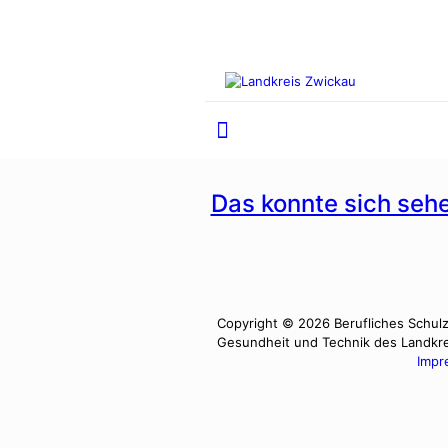
Das kon­nte sich seh
Copyright © 2026 Berufliches Schulz
Gesundheit und Technik des Landkr
Impr