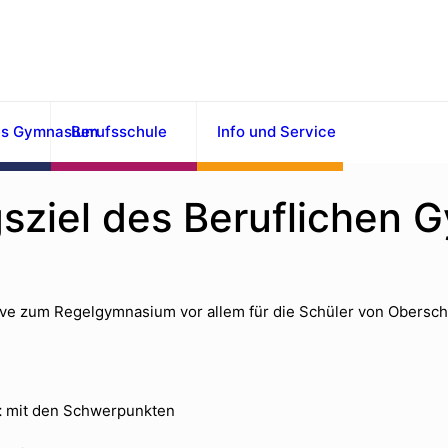
es Gymnasium
Berufsschule
Info und Service
sziel des Beruflichen
ive zum Regelgymnasium vor allem für die Schüler von Oberschu
t
mit den Schwerpunkten