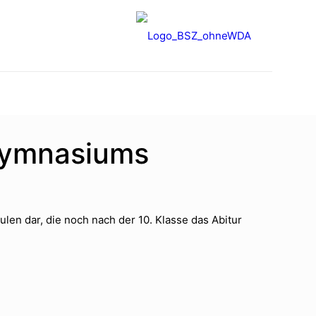
 Gymnasiums
len dar, die noch nach der 10. Klasse das Abitur