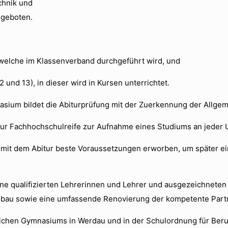
chnik und
ngeboten.
 welche im Klassenverband durchgeführt wird, und
 und 13), in dieser wird in Kursen unterrichtet.
sium bildet die Abiturprüfung mit der Zuerkennung der Allgem
ur Fachhochschulreife zur Aufnahme eines Studiums an jeder U
mit dem Abitur beste Voraussetzungen erworben, um später ei
ine qualifizierten Lehrerinnen und Lehrer und ausgezeichneten
bau sowie eine umfassende Renovierung der kompetente Partner
flichen Gymnasiums in Werdau und in der Schulordnung für Ber